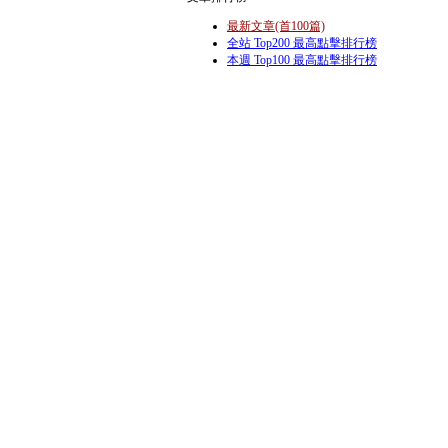
最新文章(首100篇)
全站 Top200 最高點擊排行榜
本週 Top100 最高點擊排行榜