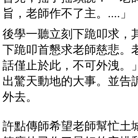
旨，老師作不了主。....」
後學一聽立刻下跪叩求，
下跪叩首懇求老師慈悲。老
話僅止於此，不可外洩。
出驚天動地的大事。並告
外去。
許點傳師希望老師幫忙土