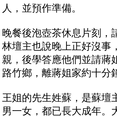
人，並預作準備。
晚餐後泡壺茶休息片刻，
林壇主也說晚上正好沒事
親，後學答應他們並請蔣
路竹鄉，離蔣姐家約十分
王姐的先生姓蘇，是蘇壇
男一女，都已長大成年。