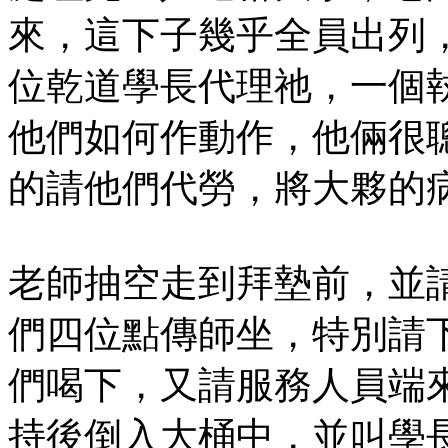
來，這下子幾乎全員出列
位乾道學長代理祂，一個
他們如何作動作，他倆很
的請他們代勞，將大夥的
老師抽空走到拜墊前，並
們四位點傳師坐，特別請
們喝下，又請服務人員端
持後倒入大桶中，並叫學