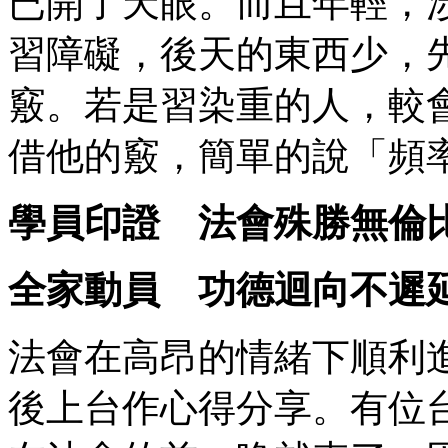
已開了天眼。而且年輕，
習障礙，後天的東西少，
竅。若是習染重的人，較
借他的竅，簡單的說「頻
學員印證 法會殊勝無倫
全家動員 功德迴向不遲
法會在高昂的情緒下順利
後上台作心得分享。有位