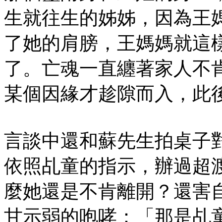
生就往生的姊姊，因為王
了她的肩膀，王媽媽就這
了。亡魂一直纏著家人不
某個因緣才趁隙而入，此
言談中還和蘇先生拍桌子
依照乩童的指示，辦過超
麼她還是不肯離開？還害
甘示弱的咆哮：「那是乩