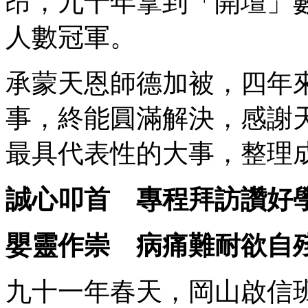
昂，九十年拿到「開壇」
人數冠軍。
承蒙天恩師德加被，四年
事，終能圓滿解決，感謝
最具代表性的大事，整理
誠心叩首 專程拜訪讚好
嬰靈作崇 病痛難耐欲自
九十一年春天，岡山啟信