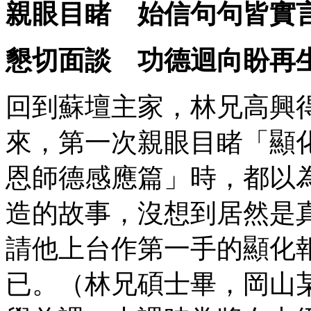
親眼目睹 始信句句皆實
懇切面談 功德迴向盼再
回到蘇壇主家，林兄高興
來，第一次親眼目睹「顯
恩師德感應篇」時，都以
造的故事，沒想到居然是
請他上台作第一手的顯化
已。（林兄碩士畢，岡山