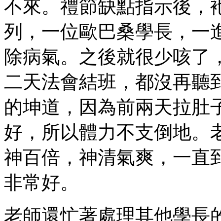
不來。禮節缺點指示後，
列，一位歐巴桑學長，一
除病氣。之後就很少咳了
二天法會結班，都沒再聽
的坤道，因為前兩天拉肚
好，所以體力不支倒地。
神百倍，神清氣爽，一直
非常好。
老師還忙著處理其他學長