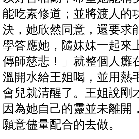
能吃素修道；並將渡人的
決，她欣然同意，還要求
學答應她，隨妹妹一起來
傳師慈悲！」就整個人癱
溫開水給王姐喝，並用熱
會兒就清醒了。王姐說剛
因為她自己的靈並未離開
願意儘量配合的去做。