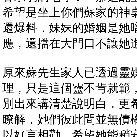
希望是坐上你們蘇家的神
還爆料，妹妹的婚姻是她
應，還擋在大門口不讓她
原來蘇先生家人已透過靈
理，只是這個靈不肯就範
別出來講清楚說明白，更
瞭解，她們彼此間並無債
以好言相勸，希望她能稍