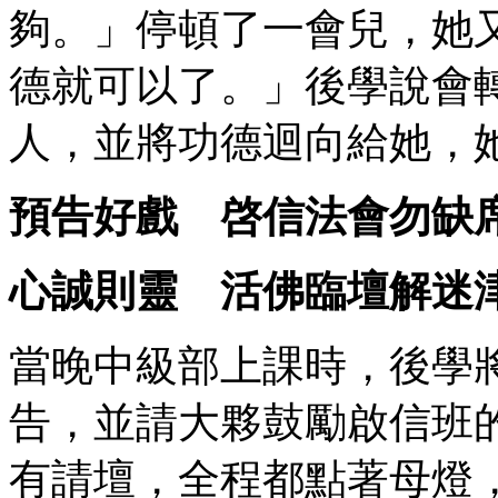
夠。」停頓了一會兒，她
德就可以了。」後學說會
人，並將功德迴向給她，
預告好戲 啓信法會勿缺
心誠則靈 活佛臨壇解迷
當晚中級部上課時，後學
告，並請大夥鼓勵啟信班
有請壇，全程都點著母燈