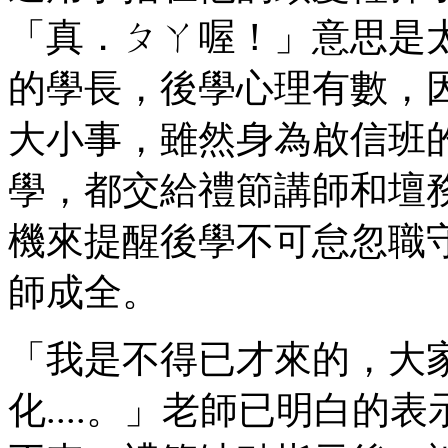
「真．ㄆㄚ喔！」意思是
的學長，後學心理有數，
大小事，雖然身為啟信班
學，都交給禮節講師和壇
機來提醒後學不可怠忽職
師成全。
「我是不得已才來的，大
化....。」老師已明白