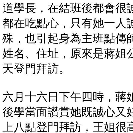
道學長，在結班後都會很
都在吃點心，只有她一人
殊，也引起身為主班點傳
姓名、住址，原來是蔣姐
天登門拜訪。
六月十六日下午四時，蔣
後學當面讚賞她既誠心又
上八點登門拜訪，王姐很