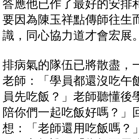
答應他已作了最好的安排
要因為陳玉祥點傳師往生
識，同心協力道才會宏展
排病氣的隊伍已將散盡，
老師：「學員都還沒吃午
員先吃飯？」老師聽懂後
陪你們一起吃飯好嗎？」
想：「老師還用吃飯嗎？