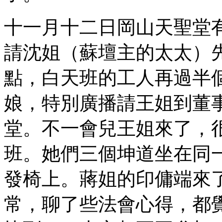
十一月十二日岡山天聖堂
請沈姐（蘇壇主的太太）
點，白天班的工人再過半
娘，特別廣播請王姐到董
堂。不一會兒王姐來了，
班。她們三個坤道坐在同
發椅上。蔣姐的印傭端來
常，聊了些法會心得，都