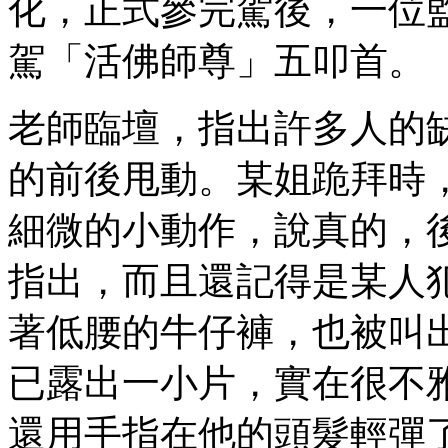
化，正式參完駕後，一位
駕「活佛師尊」五叩首。
老師臨壇，指出許多人的
的前後甩動。某姐跪拜時
細微的小動作，說真的，
指出，而且還記得是某人
著低腰的牛仔褲，也被叫
已露出一小片，實在很不
還用手指在他的頭髮輕彈