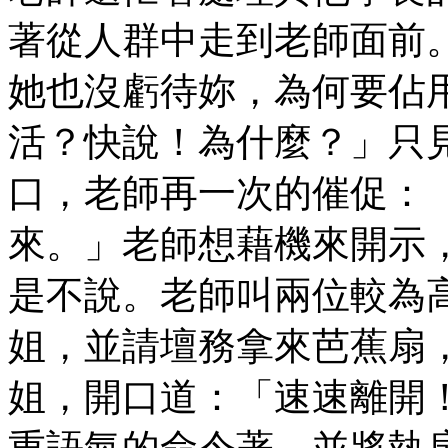
著從人群中走到老師面前
她也沒虧待妳，為何要佔
活？快說！為什麼？」只
口，老師再一次的催促：
來。」老師想藉機來開示
是不說。老師叫兩位較為
姐，並請壇務拿來芭蕉扇
姐，開口道：「速速離開
重語氣的命令著，並將執