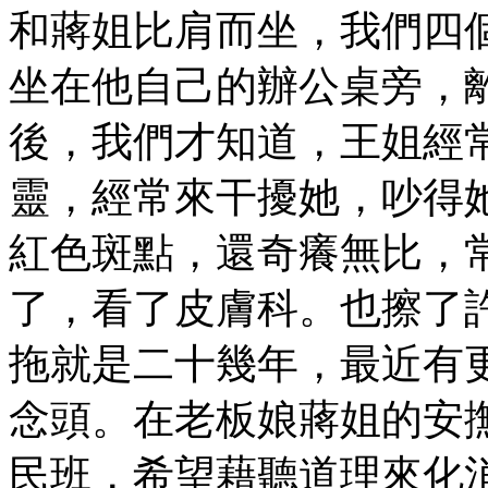
和蔣姐比肩而坐，我們四
坐在他自己的辦公桌旁，
後，我們才知道，王姐經
靈，經常來干擾她，吵得
紅色斑點，還奇癢無比，
了，看了皮膚科。也擦了
拖就是二十幾年，最近有
念頭。在老板娘蔣姐的安
民班，希望藉聽道理來化