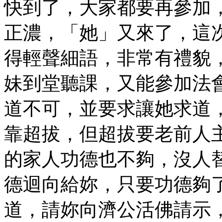
快到了，大家都要再參加
正濃，「她」又來了，這
得輕聲細語，非常有禮貌
妹到堂聽課，又能參加法
道不可，並要求讓她求道
靠超拔，但超拔要老前人
的家人功德也不夠，沒人
德迴向給妳，只要功德夠
道，請妳向濟公活佛請示