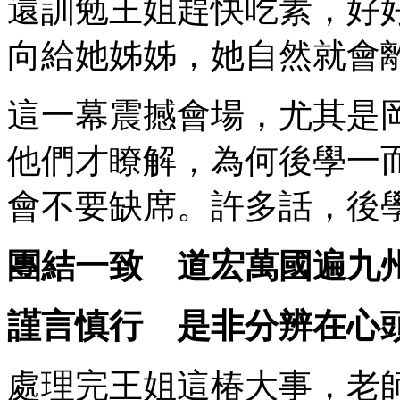
還訓勉王姐趕快吃素，好
向給她姊姊，她自然就會
這一幕震撼會場，尤其是
他們才瞭解，為何後學一
會不要缺席。許多話，後
團結一致 道宏萬國遍九
謹言慎行 是非分辨在心
處理完王姐這椿大事，老