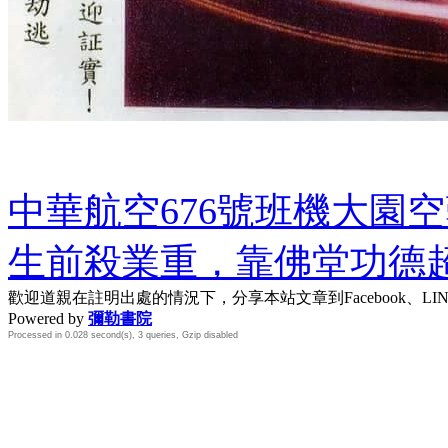
中華航空676號班機大園
生前殺業重，靠佛堂功德
歡迎道親在註明出處的情況下，分享本站文章到Facebook、L
Powered by
彌勒書院
Processed in 0.028 second(s), 3 queries, Gzip disabled