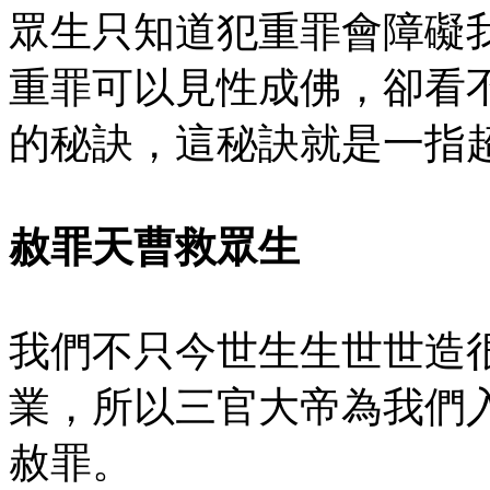
眾生只知道犯重罪會障礙
重罪可以見性成佛，卻看
的秘訣，這秘訣就是一指
赦罪天曹救眾生
我們不只今世生生世世造
業，所以三官大帝為我們
赦罪。