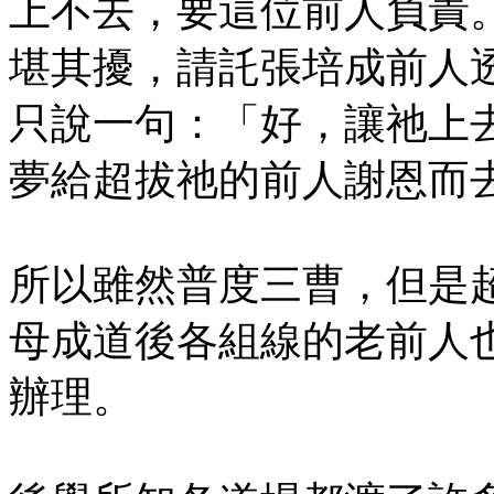
上不去，要這位前人負責
堪其擾，請託張培成前人
只說一句：「好，讓祂上
夢給超拔祂的前人謝恩而
所以雖然普度三曹，但是
母成道後各組線的老前人
辦理。