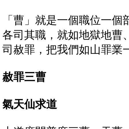
「曹」就是一個職位一個
各司其職，就如地獄地曹
司赦罪，把我們如山罪業
赦罪三曹
氣天仙求道