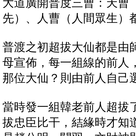
大道廣開普度三曹：天曹
先）、人曹（人間眾生）
普渡之初超拔大仙都是由
母宣佈，每一組線的前人
那位大仙？則由前人自己
當時發一組韓老前人超拔
拔忠臣比干，結緣時才知