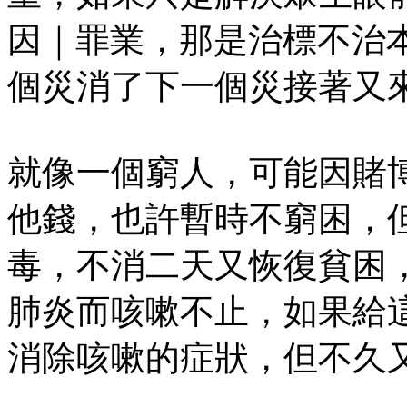
因｜罪業，那是治標不治
個災消了下一個災接著又
就像一個窮人，可能因賭
他錢，也許暫時不窮困，
毒，不消二天又恢復貧困
肺炎而咳嗽不止，如果給
消除咳嗽的症狀，但不久