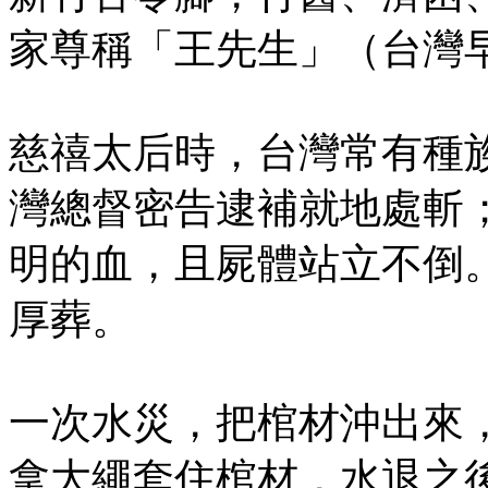
家尊稱「王先生」（台灣
慈禧太后時，台灣常有種
灣總督密告逮補就地處斬
明的血，且屍體站立不倒
厚葬。
一次水災，把棺材沖出來，
拿大繩套住棺材，水退之