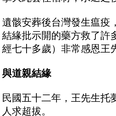
遺骸安葬後台灣發生瘟疫
結緣批示開的藥方救了許
經七十多歲）非常感恩王
與道親結緣
民國五十二年，王先生托
人求超拔。