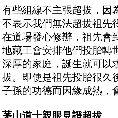
有些組線不主張超拔，因
不表示我們無法超拔祖先
在道場發心修辦，祖先會
地藏王會安排他們投胎轉
深厚的家庭，誕生就可以
拔。即使是祖先投胎很久
子孫的功德而因緣成熟，
茅山道士親眼見證超拔