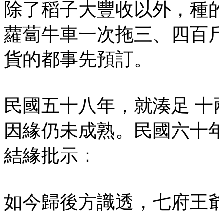
除了稻子大豐收以外，種
蘿蔔牛車一次拖三、四百
貨的都事先預訂。
民國五十八年，就湊足 十
因緣仍未成熟。民國六十年(
結緣批示：
如今歸後方識透，七府王