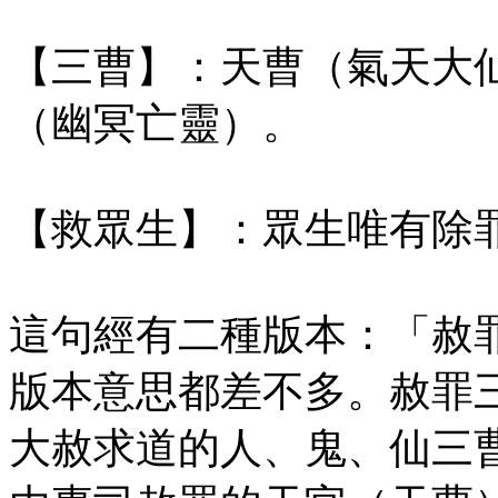
【三曹】：天曹（氣天大
（幽冥亡靈）。
【救眾生】：眾生唯有除
這句經有二種版本：「赦
版本意思都差不多。赦罪
大赦求道的人、鬼、仙三