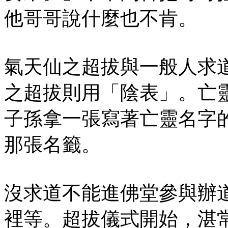
他哥哥說什麼也不肯。
氣天仙之超拔與一般人求道
之超拔則用「陰表」。亡
子孫拿一張寫著亡靈名字
那張名籤。
沒求道不能進佛堂參與辦
裡等。超拔儀式開始，湛