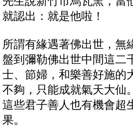
先生說新竹市烏瓦窯，當
就認出：就是他啦！
所謂有緣遇著佛出世，無
盤到彌勒佛出世中間這二
士、節婦，和樂善好施的
不夠，只能成就氣天大仙
這些君子善人也有機會超
果。