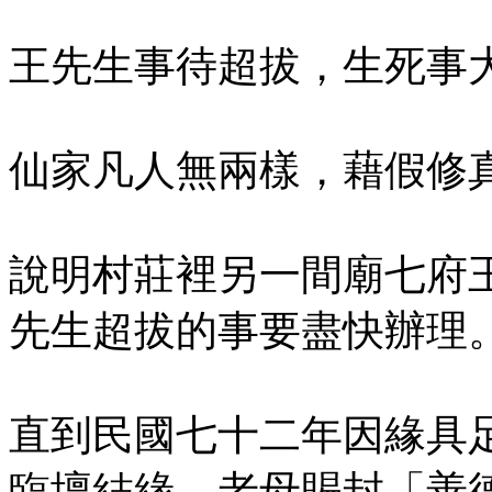
王先生事待超拔，生死事
仙家凡人無兩樣，藉假修
說明村莊裡另一間廟七府
先生超拔的事要盡快辦理
直到民國七十二年因緣具
臨壇結緣，老母賜封「善