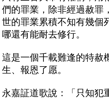
們的罪業，除非經過赦罪
世的罪業累積不知有幾個
哪還有能耐去修行。
這是一個千載難逢的特赦
生、報恩了愿。
永嘉証道歌說：「只知犯