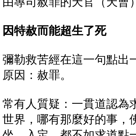
由專司赦罪的天官（天曹
因特赦而能超生了死
彌勒救苦經在這一句點出
原因：赦罪。
常有人質疑：一貫道認為
世界，哪有那麼好的事，
坐、入定…都不如求道點