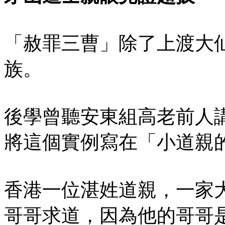
「赦罪三曹」除了上渡大
族。
後學曾聽安東組高老前人
將這個實例寫在「小道親
香港一位湛姓道親，一家
哥哥求道，因為他的哥哥