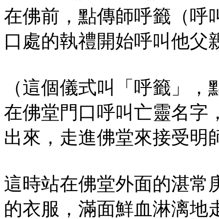
在佛前，點傳師呼籤（呼
口處的執禮開始呼叫他父
（這個儀式叫「呼籤」，
在佛堂門口呼叫亡靈名字
出來，走進佛堂來接受明
這時站在佛堂外面的湛常
的衣服，滿面鮮血淋漓地