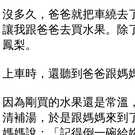
沒多久，爸爸就把車繞去
讓我跟爸爸去買水果。除
鳳梨。
上車時，還聽到爸爸跟媽
因為剛買的水果還是常溫
清補湯，於是跟媽媽來到
媽媽說：「記得倒一碗給