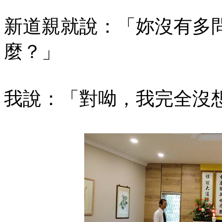
新道親就說：「妳沒有多
麼？」
我說：「對呦，我完全沒