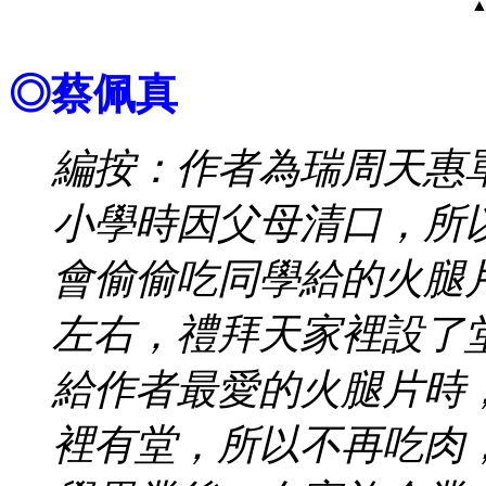
◎蔡佩真
編按：作者為瑞周天惠
小學時因父母清口，所
會偷偷吃同學給的火腿
左右，禮拜天家裡設了
給作者最愛的火腿片時
裡有堂，所以不再吃肉