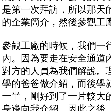
是第一次拜訪，所以那天
的企業簡介，然後參觀工
參觀工廠的時候，我們一
內。因為要走在安全通道
對方的人員為我們解說。
學的爸爸做介紹，而後學
一半，剛好到了一片較大
身邊向我介紹。因此之後