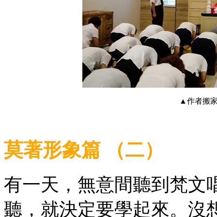
▲作者搬
莫著形象篇 （二）
有一天，無意間聽到梵文
聽，就決定要學起來。沒