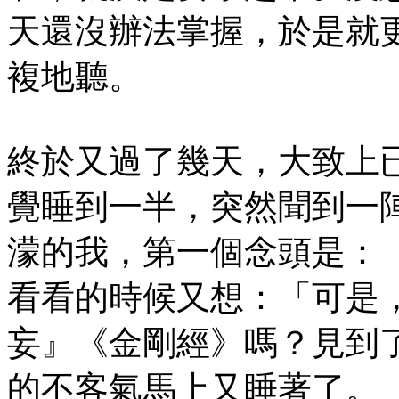
天還沒辦法掌握，於是就
複地聽。
終於又過了幾天，大致上
覺睡到一半，突然聞到一
濛的我，第一個念頭是：
看看的時候又想：「可是
妄』《金剛經》嗎？見到
的不客氣馬上又睡著了。