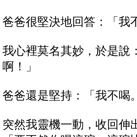
爸爸很堅決地回答：「我
我心裡莫名其妙，於是說
啊！」
爸爸還是堅持：「我不喝
突然我靈機一動，收回伸