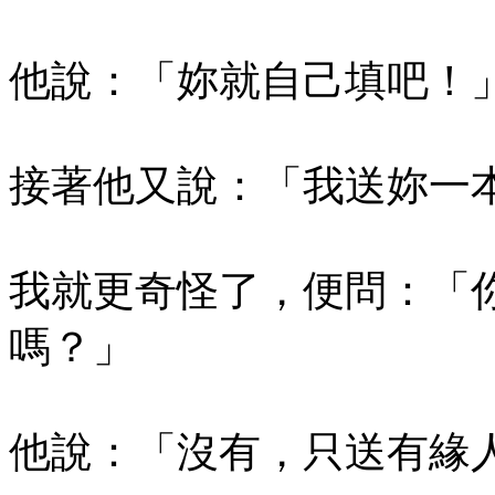
他說：「妳就自己填吧！
接著他又說：「我送妳一
我就更奇怪了，便問：「
嗎？」
他說：「沒有，只送有緣