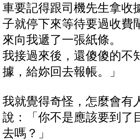
車要記得跟司機先生拿收
子就停下來等待要過收費
來向我遞了一張紙條。
我接過來後，還傻傻的不
據，給妳回去報帳。」
我就覺得奇怪，怎麼會有
說：「你不是應該要到了
去嗎？」