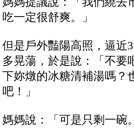
媽媽提議說：「我們繞去
吃一定很舒爽。」
但是戶外豔陽高照，逼近3
多晃蕩，於是說：「不要
下妳燉的冰糖清補湯嗎？
吧！」
媽媽說：「可是只剩一碗