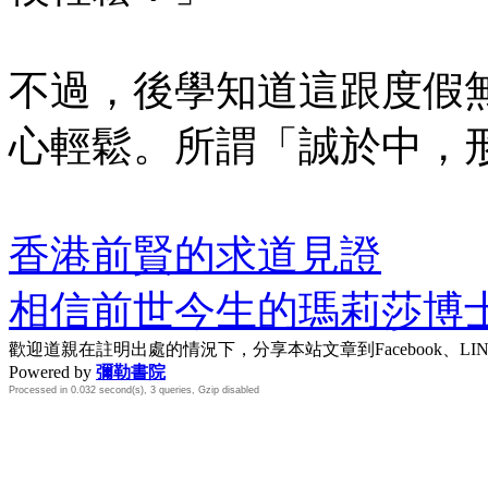
不過，後學知道這跟度假
心輕鬆。所謂「誠於中，
香港前賢的求道見證
相信前世今生的瑪莉莎博
歡迎道親在註明出處的情況下，分享本站文章到Facebook、L
Powered by
彌勒書院
Processed in 0.032 second(s), 3 queries, Gzip disabled