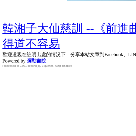
韓湘子大仙慈訓 --《前進
得道不容易
歡迎道親在註明出處的情況下，分享本站文章到Facebook、L
Powered by
彌勒書院
Processed in 0.021 second(s), 3 queries, Gzip disabled