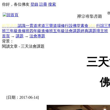
你好，各位佛友
登錄
註冊
搜索
前賢著作
認識一貫道
求道
三寶
道場修行
設佛堂
素食
顯化
行誼
三
班三年級
進修班四年級
進修班五年級
法會講題
經典講題
壇主班
首頁
→
講題
→
法會專題
背景：
閱讀文章 - 三天法會課題
三天
佛
[日期：2017-06-14]