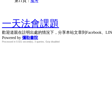
第11頁：
魔考
一天法會課題
歡迎道親在註明出處的情況下，分享本站文章到Facebook、L
Powered by
彌勒書院
Processed in 0.021 second(s), 3 queries, Gzip disabled