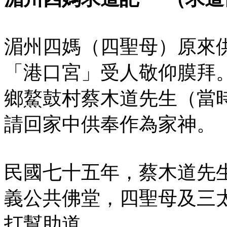
湄州四媽（四聖母）原來
「港口宮」受人敬仰膜拜
鄉鰲鼓村蔡木道先生（當
請回家中供奉作為家神。
民國七十五年，蔡木道先
義公共佛堂，四聖母及三
打幫助道。