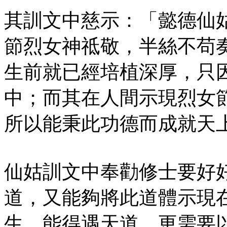
其訓文中慈示：「懿德仙
節烈女神祗敬，半絲不苟
生前就已經培植深厚，只
中；而其在人間示現烈女
所以能秉此功德而成就天
仙姑訓文中奉勸修士要好
道，又能夠將此道體示現
生，能得遇天道，更需要