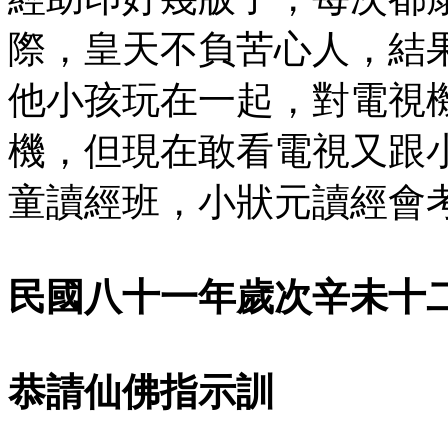
際，皇天不負苦心人，結
他小孩玩在一起，對電視
機，但現在敢看電視又跟
童讀經班，小狀元讀經會
民國八十一年歲次辛未十
恭請仙佛指示訓