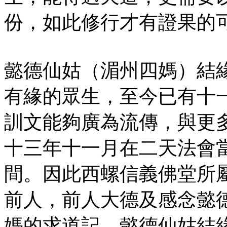
份，如此修行才有證果的
懿德仙姑（湄州四媽）結
有緣的眾生，至今已有十
訓文能夠廣為流傳，與更
十三年十一月在二天法會
間。因此西螺信義佛堂所
前人，前人大德及感念懿
媽的求道記，懿德仙姑結