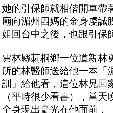
她的引保師就相偕開車帶
廟向湄州四媽的金身虔誠
姐回台中之後，也跟引保
雲林縣莿桐鄉一位道親林
所的林醫師送給他一本「
訓」給他看，這位林兄回
（平時很少看書），當天
全身現出毫光在他面前，