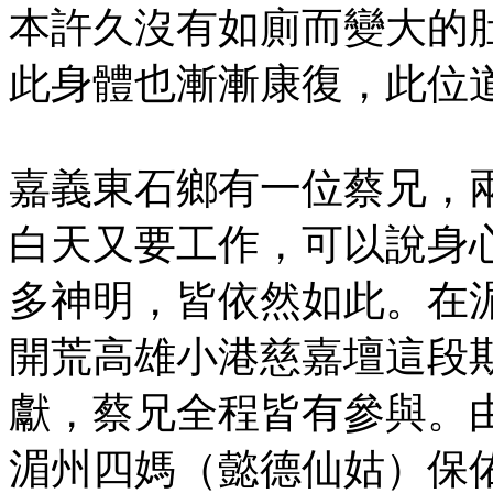
本許久沒有如廁而變大的
此身體也漸漸康復，此位
嘉義東石鄉有一位蔡兄，
白天又要工作，可以說身
多神明，皆依然如此。在
開荒高雄小港慈嘉壇這段
獻，蔡兄全程皆有參與。
湄州四媽（懿德仙姑）保