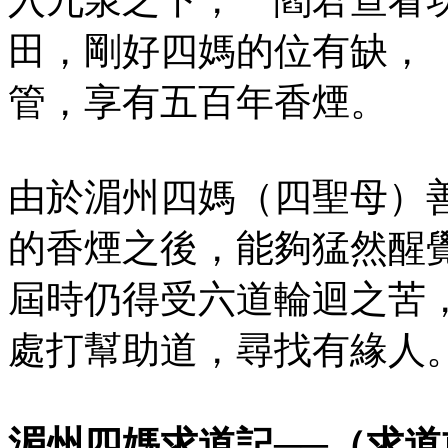
田，剛好四媽的位有缺，
管，享有五百年香煙。
由於湄州四媽（四聖母）
的香煙之後，能夠猛然醒
屆時仍得受六道輪迴之苦
處打幫助道，尋找有緣人
湄州四媽求道記──（求道