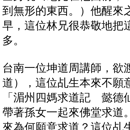
到無形的東西。）他醒來
早，這位林兄很恭敬地把
多。
台南一位坤道周講師，欲
道），這位乩生本來不願
「湄州四媽求道記 懿德
帶著孫女一起來佛堂求道
來為何願意求道？這位乩