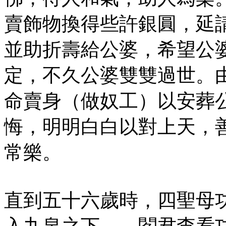
賣飾物換得些許銀圓，延
並助折壽給公婆，希望公
定，不久公婆雙雙過世。
命賣身（做奴工）以安葬
悔，明明白白以對上天，
常樂。
直到五十六歲時，四聖母
入九泉之下， 閻君查看