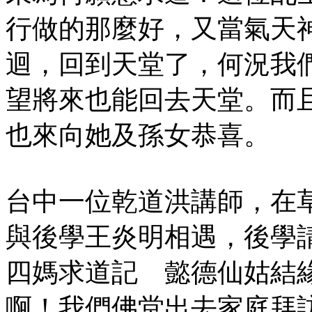
行做的那麼好，又當氣天
迴，回到天堂了，何況我
望將來也能回去天堂。而
也來向她及孫女恭喜。
台中一位乾道洪講師，在
與後學王炎明相遇，後學
四媽求道記 懿德仙姑結
啊！我們佛堂出去家庭拜