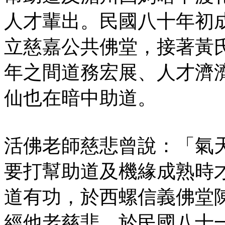
人才輩出。民國八十年初
立慈嘉公共佛堂，接著黃
年之間道務宏展、人才濟
仙也在暗中助道。
活佛老師慈悲曾說：「氣
要打幫助道及機緣成熟時
道有功，於西螺信義佛堂
經他老慈悲，於民國八十