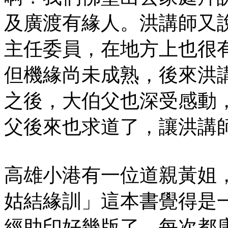
及廣渡有緣人。洪講師又
主任委員，在地方上也很
但機緣尚未成熟，後來洪
之後，大伯父也深受感動
父後來也求道了，讓洪講
高雄小港有一位道親黃姐
姑結緣訓」這本書覺得是
經助印好幾版了，每次都