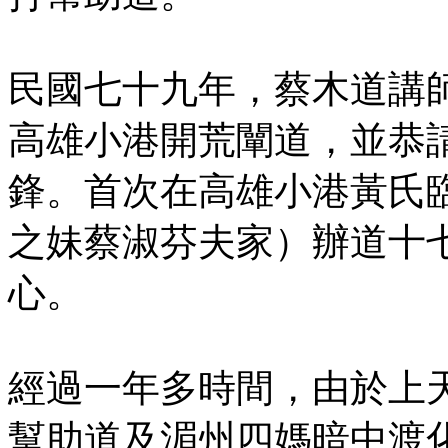
民國七十九年，蔡木道講
高雄小港開荒闡道，並恭
鋒。首次在高雄小港黃氏
之妹蔡淑芬夫家）辦道十
心。
經過一年多時間，由於上
幫助道及湄州四媽暗中渡