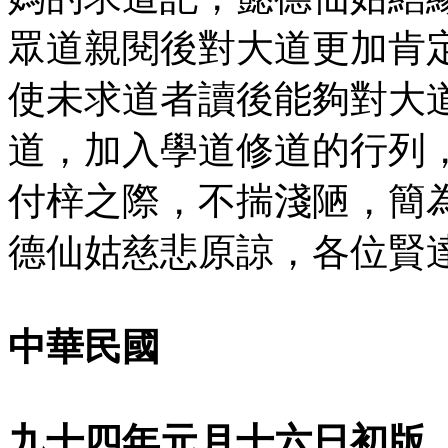
眾道親閱後對大道更加肯
使未求道者讀後能夠對大
道，加入學道修道的行列
付梓之際，不揣淺陋，簡
德仙姑慈悲原諒，各位賢
中華民國
九十四年元月十六日初版