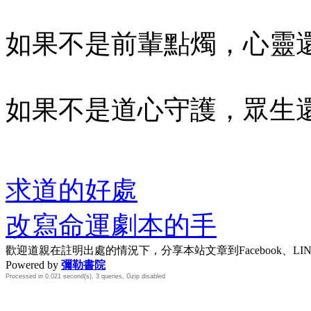
如果不是前輩點燭，心靈
如果不是道心守護，眾生
求道的好處
改寫命運劇本的手
歡迎道親在註明出處的情況下，分享本站文章到Facebook、L
Powered by
彌勒書院
Processed in 0.021 second(s), 3 queries, Gzip disabled