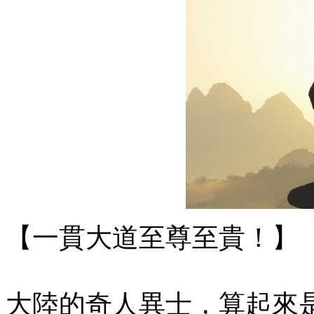
【一貫大道至尊至貴！】
大陸的奇人異士，算起來