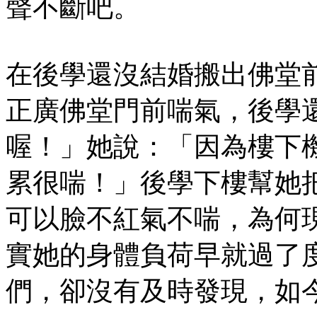
聲不斷吧。
在後學還沒結婚搬出佛堂
正廣佛堂門前喘氣，後學
喔！」她說：「因為樓下
累很喘！」後學下樓幫她
可以臉不紅氣不喘，為何
實她的身體負荷早就過了
們，卻沒有及時發現，如