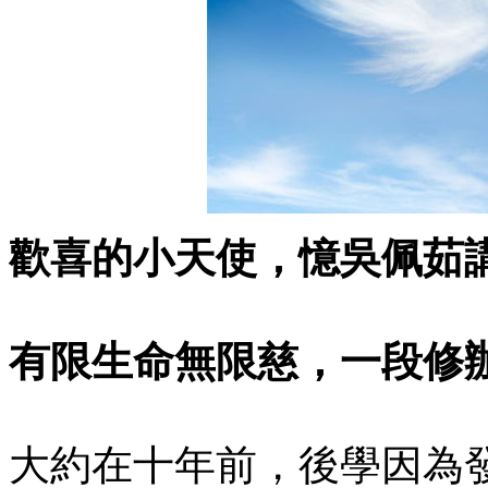
歡喜的小天使，憶吳佩茹
有限生命無限慈，一段修
大約在十年前，後學因為