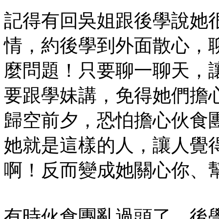
記得有回吳姐跟後學說她
情，約後學到外面散心，
麼問題！只要聊一聊天，
要跟學妹講，免得她們擔
歸空前夕，恐怕擔心伙食
她就是這樣的人，讓人覺
啊！反而變成她關心你、
有時伙食團亂過頭了，後