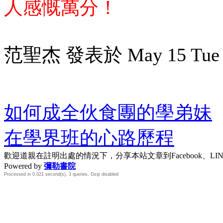
人感慨萬分！
范聖杰 發表於 May 15 Tue 2
如何成全伙食團的學弟妹
在學界班的心路歷程
歡迎道親在註明出處的情況下，分享本站文章到Facebook、L
Powered by
彌勒書院
Processed in 0.021 second(s), 3 queries, Gzip disabled