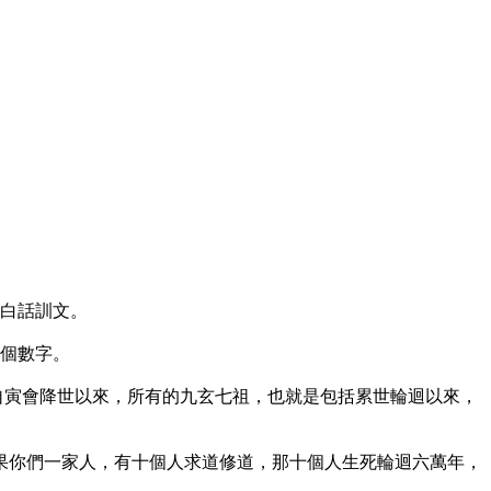
的白話訓文。
這個數字。
人自寅會降世以來，所有的九玄七祖，也就是包括累世輪迴以來，
果你們一家人，有十個人求道修道，那十個人生死輪迴六萬年，