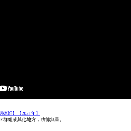
德班】【2021年】
INE群組或其他地方，功德無量。