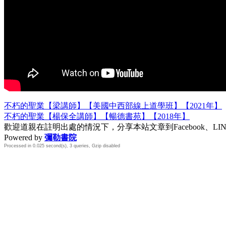
不朽的聖業【梁講師】【美國中西部線上道學班】【2021年】
不朽的聖業【楊保全講師】【暢德書苑】【2018年】
歡迎道親在註明出處的情況下，分享本站文章到Facebook、L
Powered by
彌勒書院
Processed in 0.025 second(s), 3 queries, Gzip disabled