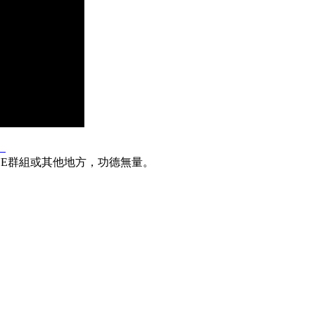
】
INE群組或其他地方，功德無量。