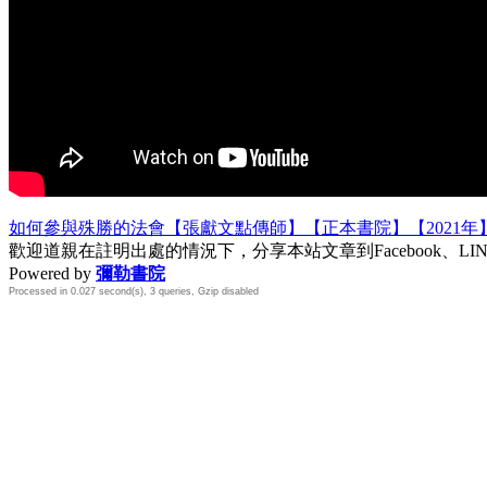
如何參與殊勝的法會【張獻文點傳師】【正本書院】【2021年
歡迎道親在註明出處的情況下，分享本站文章到Facebook、L
Powered by
彌勒書院
Processed in 0.027 second(s), 3 queries, Gzip disabled