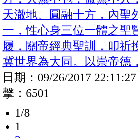
天澈地、圓融十方，內聖
一，性心身三位一體之聖
履，關帝經典聖訓，叩祈
冀世界為大同。以崇帝德
日期：
09/26/2017 22:11:27
擊：
6501
1/8
1