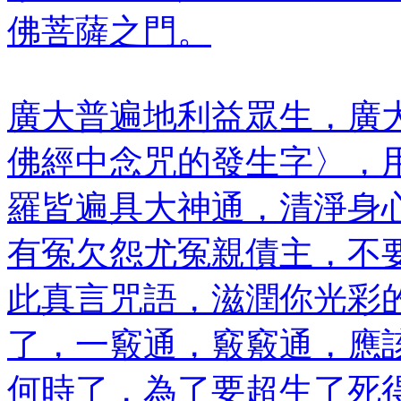
佛菩薩之門。
廣大普遍地利益眾生，廣
佛經中念咒的發生字〉，
羅皆遍具大神通，清淨身
有冤欠怨尤冤親債主，不
此真言咒語，滋潤你光彩
了，一竅通，竅竅通，應
何時了，為了要超生了死