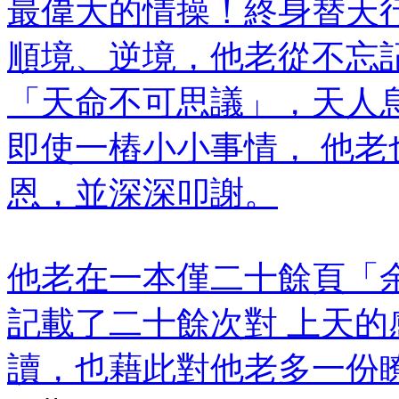
最偉大的情操！終身替天
順境、逆境，他老從不忘
「天命不可思議」，天人
即使一樁小小事情， 他
恩，並深深叩謝。
他老在一本僅二十餘頁「
記載了二十餘次對 上天
讀，也藉此對他老多一份瞭解