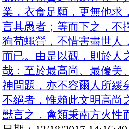
業，衣食足願，更無他求
言其愚者；等而下之，不
狗苟蠅營，不惜害盡世人
而已。由是以觀，則於人
哉：至於最高尚、最優美
神問題，亦不容爾人所緩
不絕者，惟賴此文明高尚
獸言之，禽類秉南方火性而生