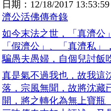
日期：
12/18/2017 13:53:59
濟公活佛傳奇錄
如今末法之世，「真濟公
「假濟公」、「真濟私」
騙愚夫愚婦，自個兒討飯
真是氣不過我也，故我這
落，宗風無聞，故將沈藏
開，將之轉化為無上寶瓶