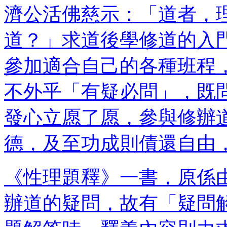
濟公活佛慈示：「道者，
道？」求道後學修道的入
參加適合自己的各種班程
不外乎「有疑必問」，既
發心立愿了愿，參與修辦
德，及至功成則債還自由
《性理題釋》一書，原係
辦道的疑問，故有「疑問