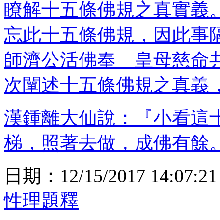
瞭解十五條佛規之真實義
忘此十五條佛規，因此事
師濟公活佛奉 皇母慈命
次闡述十五條佛規之真義
漢鍾離大仙說：『小看這
梯，照著去做，成佛有餘
日期：
12/15/2017 14:07:21
性理題釋