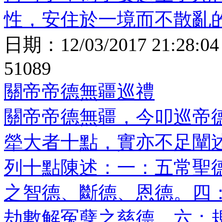
性，安住於一境而不散亂
日期：
12/03/2017 21:28:04
51089
關帝帝德無疆巡禮
關帝帝德無疆，今叩巡帝
犖大者十點，實亦不足闡
列十點陳述：一：五常聖
之智德、斷德、恩德。四
劫數解冤孽之慈德。六：