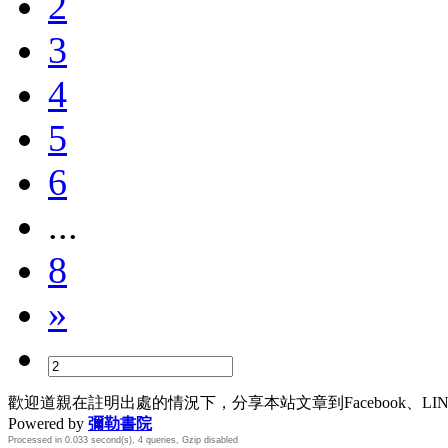
2
3
4
5
6
...
8
»
歡迎道親在註明出處的情況下，分享本站文章到Facebook、L
Powered by
彌勒書院
Processed in 0.033 second(s), 4 queries, Gzip disabled