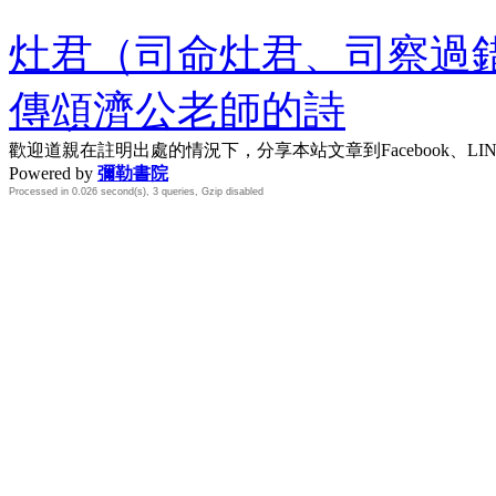
灶君（司命灶君、司察過
傳頌濟公老師的詩
歡迎道親在註明出處的情況下，分享本站文章到Facebook、L
Powered by
彌勒書院
Processed in 0.026 second(s), 3 queries, Gzip disabled