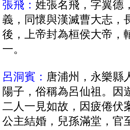
張飛：
姓張名飛，字翼德
義，同懷與漢滅曹大志，
後，上帝封為桓侯大帝，
一。
呂洞賓：
唐浦州，永樂縣
陽子，俗稱為呂仙祖。因
二人一見如故，因疲倦伏
公主結婚，兒孫滿堂，官