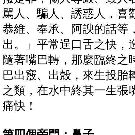
駡人、騙人、誘惑人，喜
恭維、奉承、阿諛的話等
出。」平常逞口舌之快，
隨著嘴巴轉，那麼臨終之
巴出竅、出殼，來生投胎
之類，在水中終其一生張
痛快！
第四個旁門：鼻子