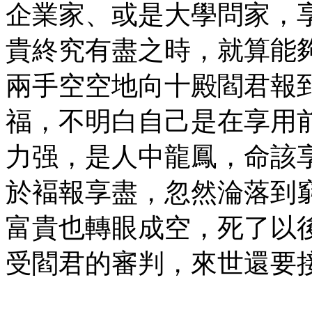
企業家、或是大學問家，
貴終究有盡之時，就算能
兩手空空地向十殿閻君報
福，不明白自己是在享用
力强，是人中龍鳳，命該
於褔報享盡，忽然淪落到
富貴也轉眼成空，死了以
受閻君的審判，來世還要