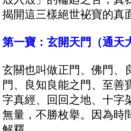
揭開這三樣絕世袐寶的真
第一寶：玄開天門（通天
玄關也叫做正門、佛門、
門、良知良能之門、至善
字真經、回回之地、十字
無量，不勝枚擧。因為時
解釋。