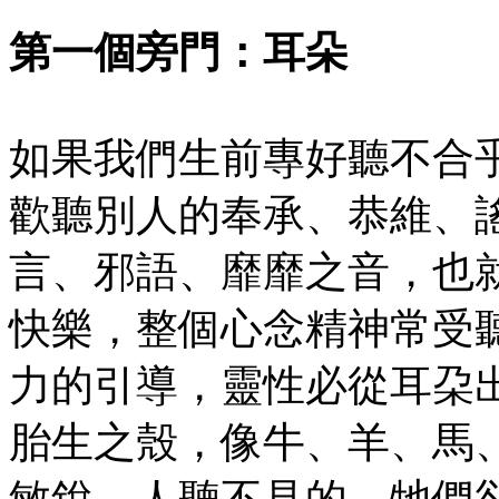
第一個旁門：耳朵
如果我們生前專好聽不合
歡聽別人的奉承、恭維、
言、邪語、靡靡之音，也
快樂，整個心念精神常受
力的引導，靈性必從耳朶
胎生之殼，像牛、羊、馬
敏銳，人聽不見的，牠們