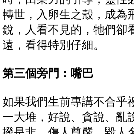
轉世，入卵生之殼，成為
銳，人看不見的，牠們卻
遠，看得特別仔細。
第三個旁門：嘴巴
如果我們生前專講不合乎
一大堆，好說、貪說、亂
撥是非，傷人尊嚴、毀人