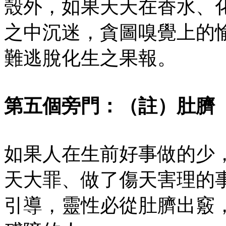
殼外，如果天天在香水、
之中沉迷，貪圖嗅覺上的
難逃脫化生之果報。
第五個旁門：（註）肚臍
如果人在生前好事做的少
天大罪、做了傷天害理的
引導，靈性必從肚臍出竅