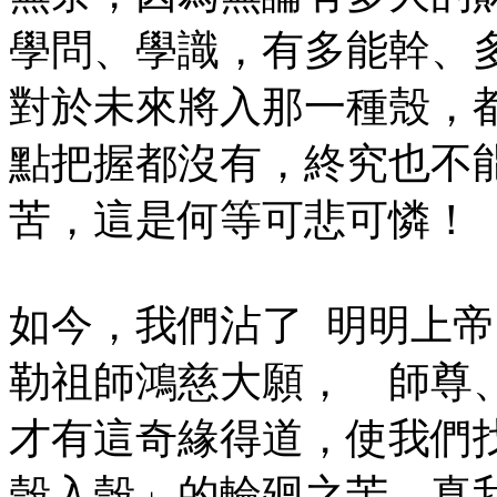
學問、學識，有多能幹、
對於未來將入那一種殼，
點把握都沒有，終究也不
苦，這是何等可悲可憐！
如今，我們沾了 明明上
勒祖師鴻慈大願， 師尊
才有這奇緣得道，使我們
殼入殼」的輪廻之苦，真