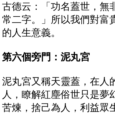
古德云：「功名蓋世，無
常二字。」所以我們對富
的人生意義。
第六個旁門：泥丸宮
泥丸宮又稱天靈蓋，在人
人，瞭解紅塵俗世只是夢
苦煉，捨己為人，利益眾