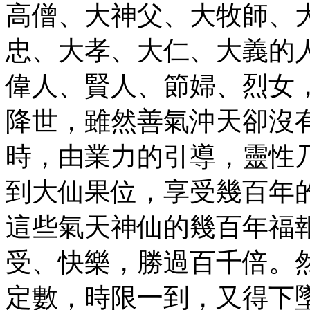
高僧、大神父、大牧師、
忠、大孝、大仁、大義的
偉人、賢人、節婦、烈女
降世，雖然善氣沖天卻沒
時，由業力的引導，靈性
到大仙果位，享受幾百年
這些氣天神仙的幾百年福
受、快樂，勝過百千倍。
定數，時限一到，又得下