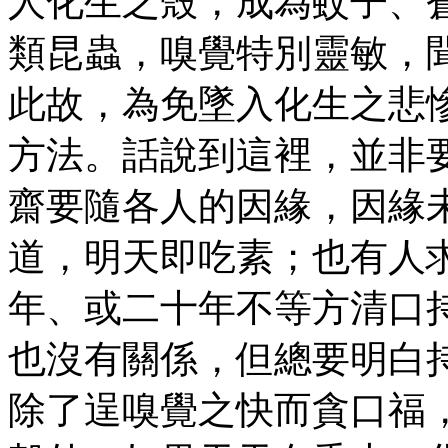
人化生之殼，成為蚊子、
類昆蟲，嗅覺特別靈敏，
此故，為免墜入化生之悲
方法。話說到這裡，並非
齋要隨各人的因緣，因緣
道，明天即吃素；也有人
年、或二十年不等方清口
也沒有關係，但總要明白
除了逞嗅覺之快而貪口福