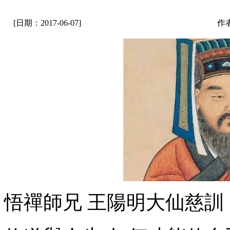
[日期：2017-06-07]
作
悟禪師兄 王陽明大仙慈訓