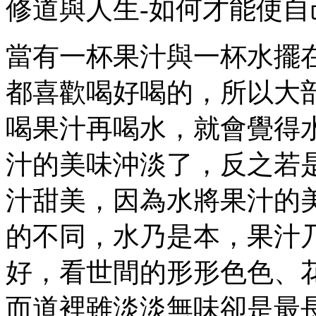
修道與人生-如何才能使
當有一杯果汁與一杯水擺
都喜歡喝好喝的，所以大
喝果汁再喝水，就會覺得
汁的美味沖淡了，反之若
汁甜美，因為水將果汁的
的不同，水乃是本，果汁
好，看世間的形形色色、
而道裡雖淡淡無味卻是最