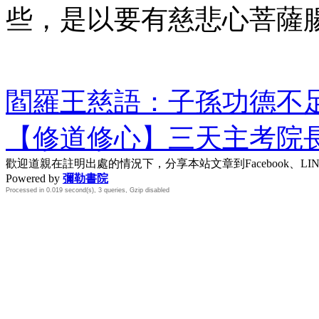
些，是以要有慈悲心菩薩
閻羅王慈語：子孫功德不
【修道修心】三天主考院
歡迎道親在註明出處的情況下，分享本站文章到Facebook、L
Powered by
彌勒書院
Processed in 0.019 second(s), 3 queries, Gzip disabled