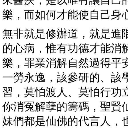
來醫疾，是以唯有讓自己
樂，而如何才能使自己身
無非就是修辦道，就是進
的心病，惟有功德才能消
樂，罪業消解自然過得平
一勞永逸，該參研的、該
習，莫怕渡人、莫怕行功
你消冤解孽的籌碼，聖賢
妹們都是仙佛的代言人，