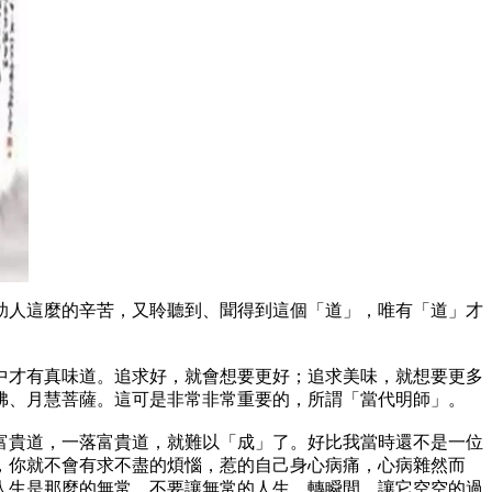
助人這麼的辛苦，又聆聽到、聞得到這個「道」，唯有「道」才
中才有真味道。追求好，就會想要更好；追求美味，就想要更多
佛、月慧菩薩。這可是非常非常重要的，所謂「當代明師」。
富貴道，一落富貴道，就難以「成」了。好比我當時還不是一位
，你就不會有求不盡的煩惱，惹的自己身心病痛，心病雜然而
人生是那麼的無常，不要讓無常的人生，轉瞬間，讓它空空的過