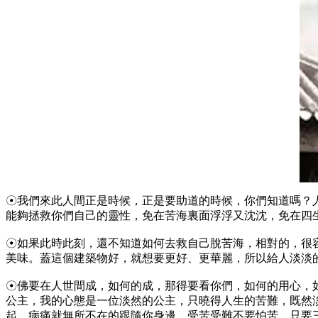
☉我們來此人間正是時候，正是要助道的時候，你們知道嗎？
能夠拯救你們自己的靈性，免在苦海裏面浮浮又沈沈，免在四
☉如果此時此刻，還不知道如何去救自己脫苦海，相對的，很
美味。蓋這個建築物好，就想要更好、更華麗，所以給人淡淡
☉佛要在人世間成，如何的成，那得要看你們，如何的用心，
公主，我的心態是一位淡然的公主，只曉得人生的苦難，既然
起，病痛就無所不在的跟隨你身邊。受苦受難不要怕苦，只要