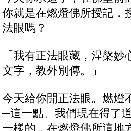
你就是在燃燈佛所授記，
法眼嗎？
「我有正法眼藏，涅槃妙
文字，教外別傳。」
今天給你開正法眼。燃燈
─這一點。我們現在得了
一樣的，在燃燈佛所這地