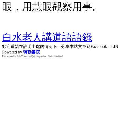
眼，用慧眼觀察用事。
白水老人講道語語錄
歡迎道親在註明出處的情況下，分享本站文章到Facebook、L
Powered by
彌勒書院
Processed in 0.020 second(s), 3 queries, Gzip disabled