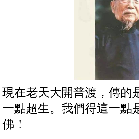
現在老天大開普渡，傳的
一點超生。我們得這一點
佛！