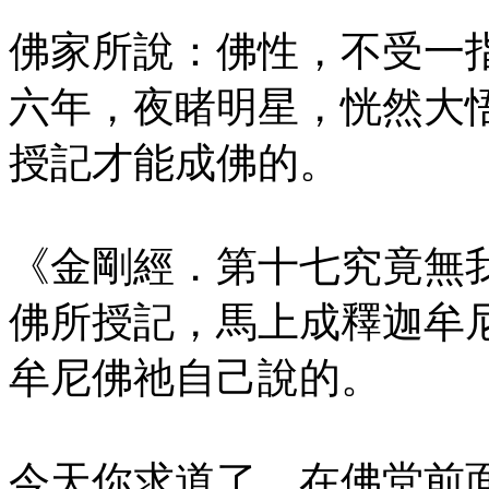
佛家所說：佛性，不受一
六年，夜睹明星，恍然大
授記才能成佛的。
《金剛經．第十七究竟無
佛所授記，馬上成釋迦牟
牟尼佛祂自己說的。
今天你求道了，在佛堂前