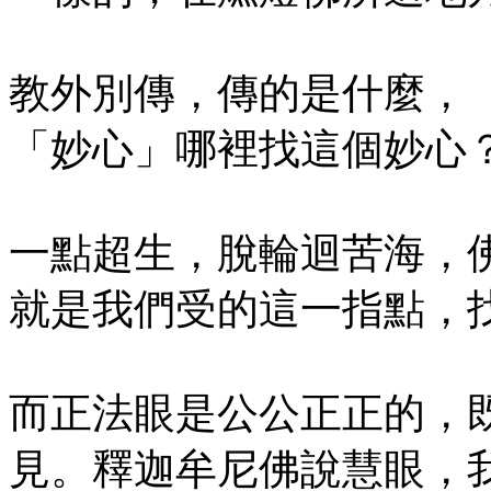
教外別傳，傳的是什麼，
「妙心」哪裡找這個妙心
一點超生，脫輪迴苦海，
就是我們受的這一指點，
而正法眼是公公正正的，
見。釋迦牟尼佛說慧眼，