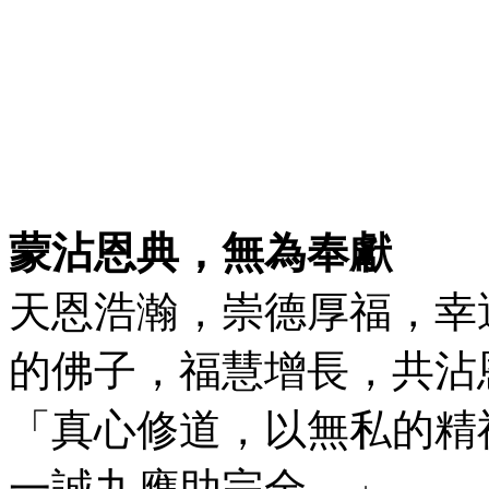
蒙沾恩典，無為奉獻
天恩浩瀚，崇德厚福，幸
的佛子，福慧增長，共沾
「真心修道，以無私的精
一誠九應助完全。」