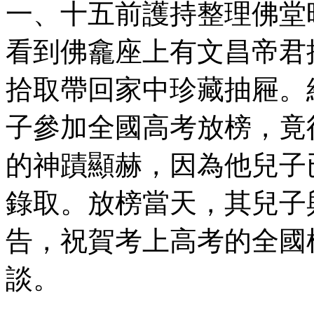
一、十五前護持整理佛堂
看到佛龕座上有文昌帝君
拾取帶回家中珍藏抽屜。
子參加全國高考放榜，竟
的神蹟顯赫，因為他兒子
錄取。放榜當天，其兒子
告，祝賀考上高考的全國
談。