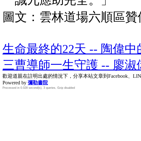
圖文：雲林道場六順區贊
生命最終的22天 -- 陶偉
三曹導師一生守護 -- 廖
歡迎道親在註明出處的情況下，分享本站文章到Facebook、L
Powered by
彌勒書院
Processed in 0.028 second(s), 3 queries, Gzip disabled