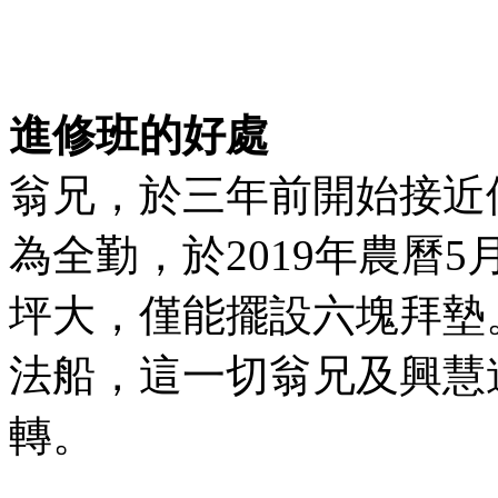
進修班的好處
翁兄，於三年前開始接近
為全勤，於2019年農曆
坪大，僅能擺設六塊拜墊
法船，這一切翁兄及興慧
轉。