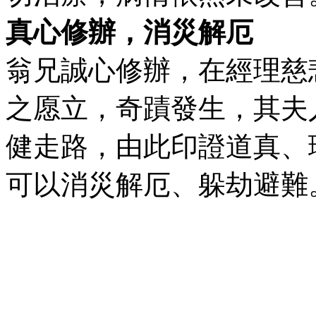
真心修辦，消災解厄
翁兄誠心修辦，在經理慈
之愿立，奇蹟發生，其夫
健走路，由此印證道真、
可以消災解厄、躲劫避難