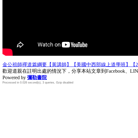
金公祖師禪道篇綱要【黃講師】【美國中西部線上道學班】【20
歡迎道親在註明出處的情況下，分享本站文章到Facebook、L
Powered by
彌勒書院
Processed in 0.026 second(s), 3 queries, Gzip disabled