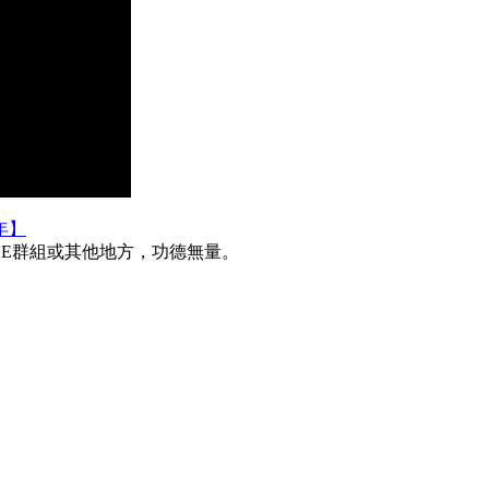
年】
INE群組或其他地方，功德無量。