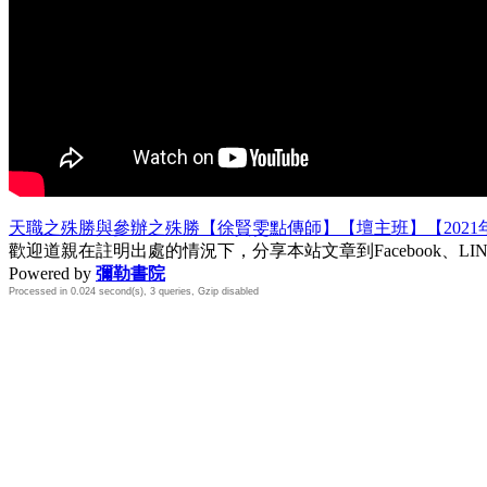
天職之殊勝與參辦之殊勝【徐賢雯點傳師】【壇主班】【2021
歡迎道親在註明出處的情況下，分享本站文章到Facebook、L
Powered by
彌勒書院
Processed in 0.024 second(s), 3 queries, Gzip disabled