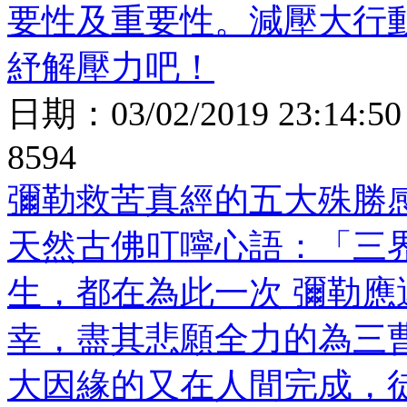
要性及重要性。減壓大行
紓解壓力吧！
日期：
03/02/2019 23:14:50
8594
彌勒救苦真經的五大殊勝
天然古佛叮嚀心語：「三
生，都在為此一次 彌勒應
幸，盡其悲願全力的為三
大因緣的又在人間完成，