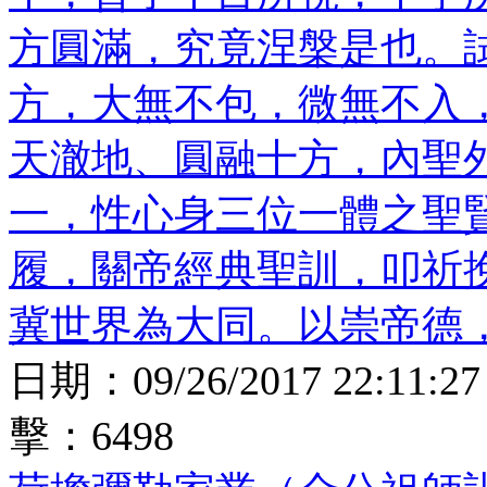
方圓滿，究竟涅槃是也。
方，大無不包，微無不入
天澈地、圓融十方，內聖
一，性心身三位一體之聖
履，關帝經典聖訓，叩祈
冀世界為大同。以崇帝德
日期：
09/26/2017 22:11:27
擊：
6498