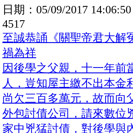
日期：
05/09/2017 14:06:50
4517
至誠恭誦《關聖帝君大解
禍為祥
因後學之父親，十一年前
人，豈知屋主繳不出本金
尚欠三百多萬元，故而向
外包討債公司，請來數位
家中兇猛討債，對後學與