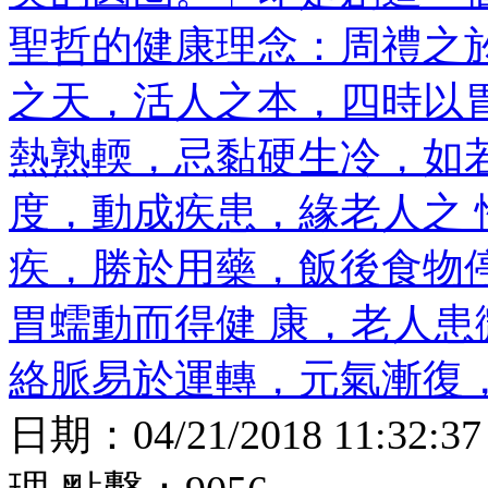
聖哲的健康理念：周禮之
之天，活人之本，四時以
熱熟輭，忌黏硬生冷，如
度，動成疾患，緣老人之
疾，勝於用藥，飯後食物
胃蠕動而得健 康，老人
絡脈易於運轉，元氣漸復
日期：
04/21/2018 11:32:37