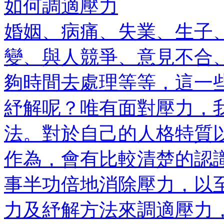
如何調適壓力
婚姻、病痛、失業、生子
變、與人競爭、意見不合
夠時間去處理等等，這一
紓解呢？唯有面對壓力，
法。對於自己的人格特質
作為，會有比較清楚的認
事半功倍地消除壓力，以
力及紓解方法來調適壓力