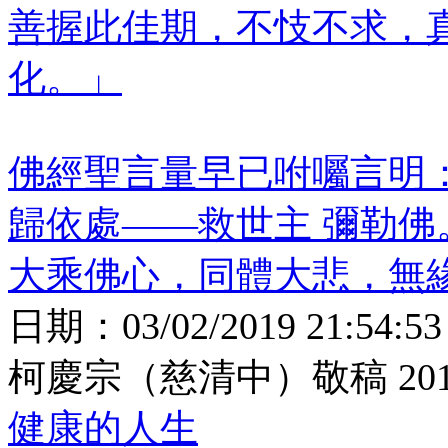
善握此佳期，不忮不求，
化。」
佛經聖言量早已咐囑言明
歸依處——救世主 彌勒
大乘佛心，同體大悲，無
日期：
03/02/2019 21:54:53
柯慶宗（慈清中）敬稿 2019
健康的人生