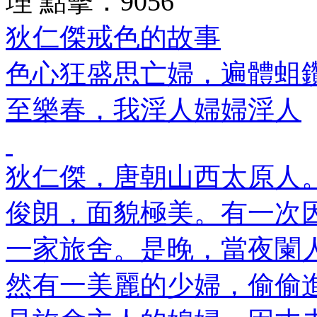
理
點擊：
9056
狄仁傑戒色的故事
色心狂盛思亡婦，遍體蛆
至樂春，我淫人婦婦淫人
狄仁傑，唐朝山西太原人
俊朗，面貌極美。有一次
一家旅舍。是晚，當夜闌
然有一美麗的少婦，偷偷