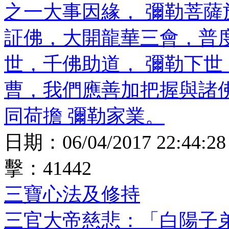
之一大事因緣， 彌勒菩
証佛，大開龍華三會，普
世，千佛助道， 彌勒下
曹，我們應善加把握與諸
同荷擔 彌勒家業。
日期：
06/04/2017 22:44:28
擊：
41442
三寶心法及修持
三官大帝慈悲：「白陽子