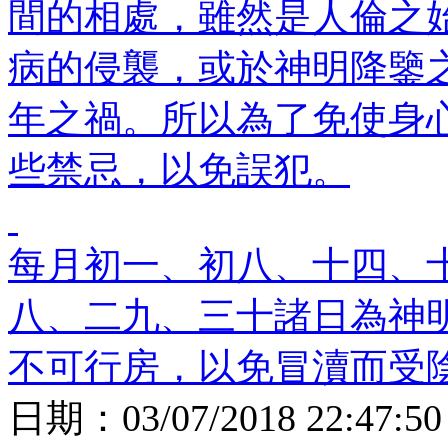
間的相處，雖然是人倫之
病的侵襲，或於神明降鑒
年之禍。所以為了免使身
些禁忌，以免誤犯。
每月初一、初八、十四、
八、二九、三十諸日為神
不可行房，以免冒瀆而受
日期：
03/07/2018 22:47:50