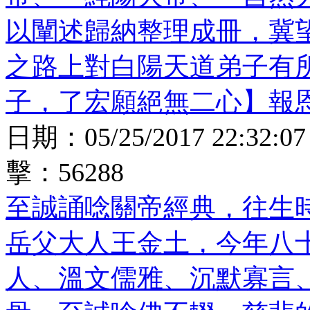
以闡述歸納整理成冊，冀
之路上對白陽天道弟子有
子，了宏願絕無二心】報
日期：
05/25/2017 22:32:07
擊：
56288
至誠誦唸關帝經典，往生
岳父大人王金土，今年八
人、溫文儒雅、沉默寡言