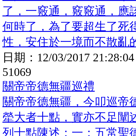
了，一竅通，竅竅通，應
何時了，為了要超生了死
性，安住於一境而不散亂
日期：
12/03/2017 21:28:04
51069
關帝帝德無疆巡禮
關帝帝德無疆，今叩巡帝
犖大者十點，實亦不足闡
列十點陳述：一：五常聖