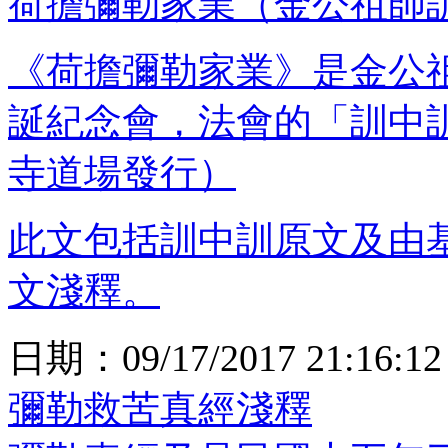
荷擔彌勒家業（金公祖師
《荷擔彌勒家業》是金公
誕紀念會，法會的「訓中
寺道場發行）
此文包括訓中訓原文及由
文淺釋。
日期：
09/17/2017 21:16:12
彌勒救苦真經淺釋