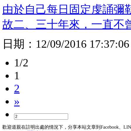
由於自己每日固定虔誦彌
故二、三十年來，一直不
日期：
12/09/2016 17:37:06
1/2
1
2
»
歡迎道親在註明出處的情況下，分享本站文章到Facebook、L