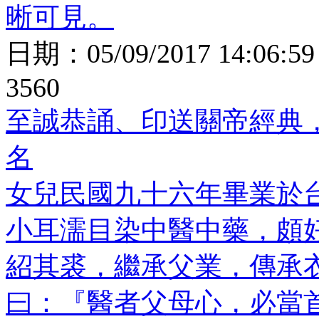
晰可見。
日期：
05/09/2017 14:06:59
3560
至誠恭誦、印送關帝經典
名
女兒民國九十六年畢業於
小耳濡目染中醫中藥，頗
紹其裘，繼承父業，傳承
曰：『醫者父母心，必當