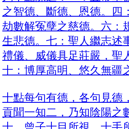
之智德、斷德、恩德。四
劫數解冤孽之慈德。六：
生悲德。七：聖人繼志述
禮儀、威儀具足莊嚴，聖
十：博厚高明、悠久無疆
十點每句有德，各句見德
貢聞一知二，乃知陰陽之
十，曾子十目所視，十手