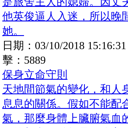
是旅舍主人的媳婦。因丈
他英俊逼人入迷，所以晚
她。
日期：
03/10/2018 15:16:31
擊：
5889
保身立命守則
天地間節氣的變化，和人
息息的關係。假如不能配
氣，那麼身體上臟腑氣血