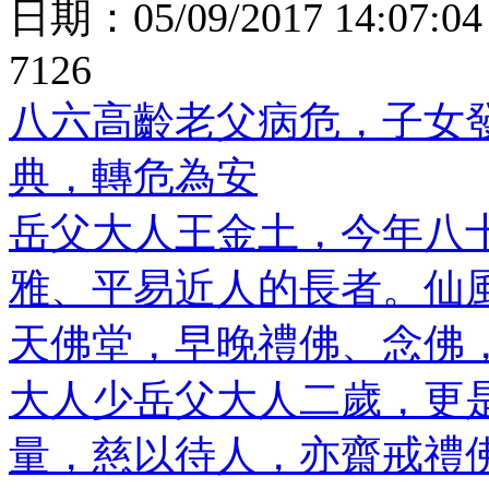
日期：
05/09/2017 14:07:04
7126
八六高齡老父病危，子女
典，轉危為安
岳父大人王金土，今年八
雅、平易近人的長者。仙
天佛堂，早晚禮佛、念佛
大人少岳父大人二歲，更
量，慈以待人，亦齋戒禮