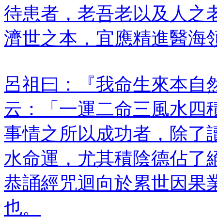
待患者，老吾老以及人之
濟世之本，宜應精進醫海
呂祖曰：『我命生來本自
云：「一運二命三風水四
事情之所以成功者，除了
水命運，尤其積陰德佔了
恭誦經咒迴向於累世因果
也。