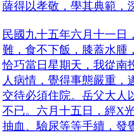
薩得以孝敬，學其典範，
民國九十五年六月十一日
難，食不下飯，膝蓋水腫
恰巧當日星期天，我從南
人病情，覺得事態嚴重，
交待必須住院。岳父大人
不已。六月十五日，經X
抽血、驗尿等等手續，發