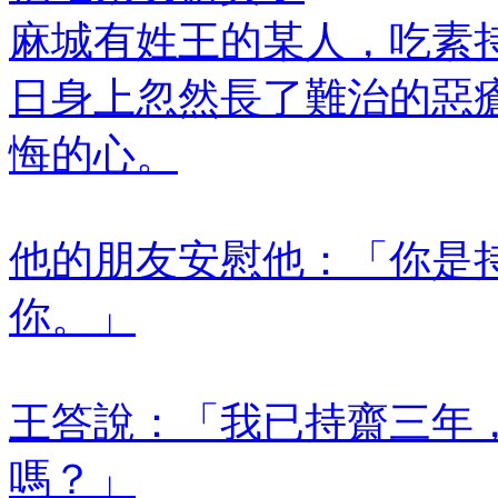
麻城有姓王的某人，吃素
日身上忽然長了難治的惡
悔的心。
他的朋友安慰他：「你是
你。」
王答說：「我已持齋三年
嗎？」