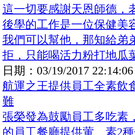
這一切要感謝天恩師德，
後學的工作是一位保健美
我們可以幫他，那知給弟
拒，只能喝活力粉打地瓜
日期：
03/19/2017 22:14:06
航運之王提供員工全素飲食 
難
張榮發為鼓勵員工多吃素
的員工餐廳提供葷、素2