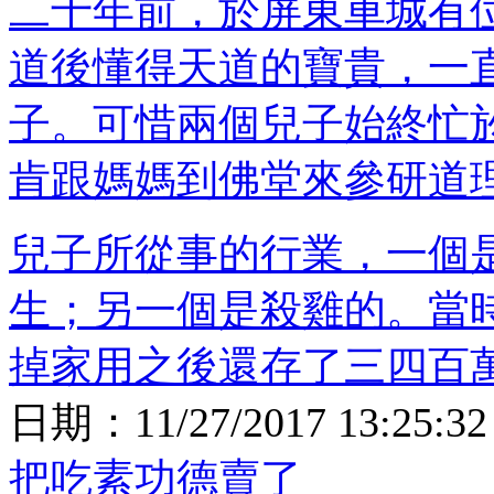
二十年前，於屏東車城有
道後懂得天道的寶貴，一
子。可惜兩個兒子始終忙
肯跟媽媽到佛堂來參研道
兒子所從事的行業，一個
生；另一個是殺雞的。當
掉家用之後還存了三四百
日期：
11/27/2017 13:25:32
把吃素功德賣了