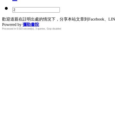
歡迎道親在註明出處的情況下，分享本站文章到Facebook、L
Powered by
彌勒書院
Processed in 0.023 second(s), 3 queries, Gzip disabled