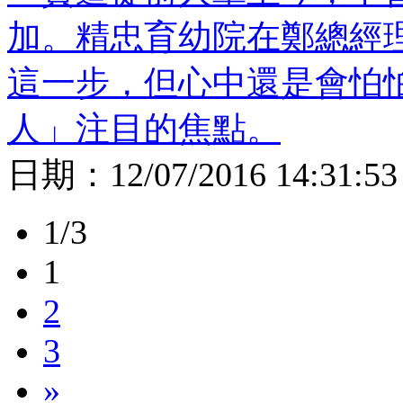
加。精忠育幼院在鄭總經
這一步，但心中還是會怕
人」注目的焦點。
日期：
12/07/2016 14:31:53
1/3
1
2
3
»