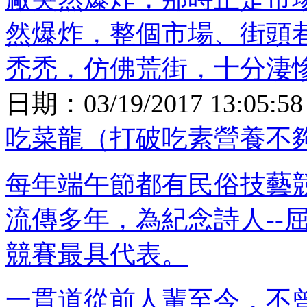
然爆炸，整個市場、街頭
禿禿，仿佛荒街，十分淒慘.
日期：
03/19/2017 13:05:58
吃菜龍（打破吃素營養不
每年端午節都有民俗技藝
流傳多年，為紀念詩人--
競賽最具代表。
一貫道從前人輩至今，不