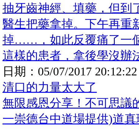
抽牙齒神經、填藥，但到
醫生把藥拿掉。下午再重
掉……，如此反覆痛了一
這樣的患者，拿後學沒辦
日期：
05/07/2017 20:12:22
清口的力量太大了
無限感恩分享！不可思議
一崇德台中道場提供)道