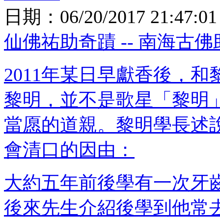
日期：
06/20/2017 21:47:01
仙佛祐助奇蹟 -- 南海古
2011年某日早獻香後，
黎明，並不是歌星「黎明
當愿的道親。黎明學長述
會清口的因由：
大約五年前後學有一次牙
後來先生介紹後學到他常