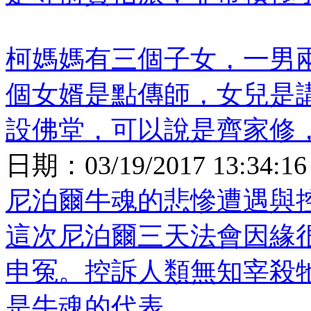
柯媽媽有三個子女，一男
個女婿是點傳師，女兒是
設佛堂，可以說是齊家修
日期：
03/19/2017 13:34:16
尼泊爾牛魂的悲慘遭遇與
這次尼泊爾三天法會因緣
申冤。控訴人類無知宰殺
是牛魂的代表。