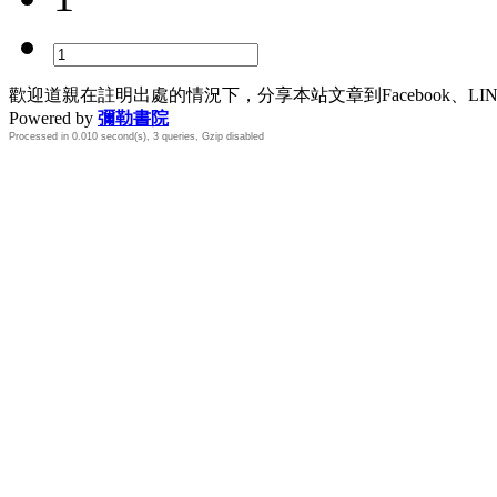
歡迎道親在註明出處的情況下，分享本站文章到Facebook、L
Powered by
彌勒書院
Processed in 0.010 second(s), 3 queries, Gzip disabled