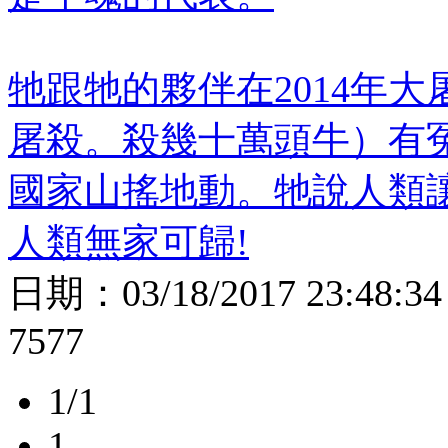
牠跟牠的夥伴在2014年
屠殺。殺幾十萬頭牛）有
國家山搖地動。牠說人類
人類無家可歸!
日期：
03/18/2017 23:48:34
7577
1/1
1