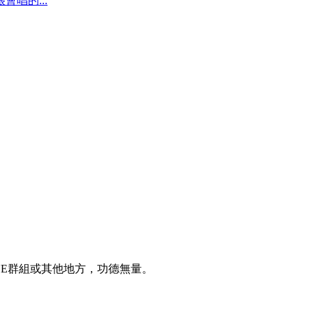
唱的...
INE群組或其他地方，功德無量。