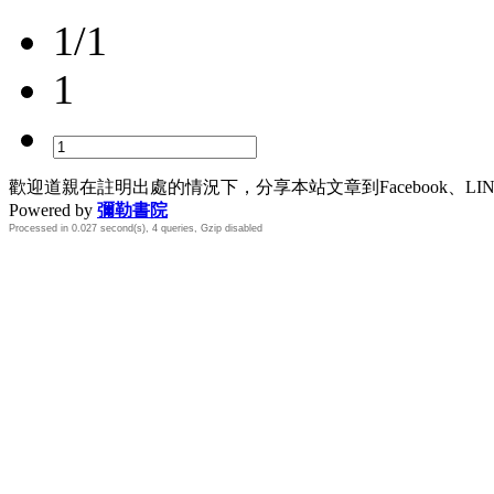
1/1
1
歡迎道親在註明出處的情況下，分享本站文章到Facebook、L
Powered by
彌勒書院
Processed in 0.027 second(s), 4 queries, Gzip disabled