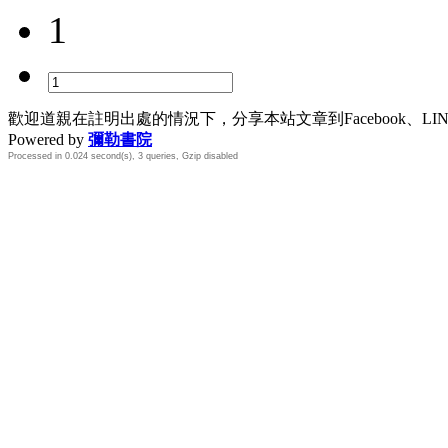
1
歡迎道親在註明出處的情況下，分享本站文章到Facebook、L
Powered by
彌勒書院
Processed in 0.024 second(s), 3 queries, Gzip disabled