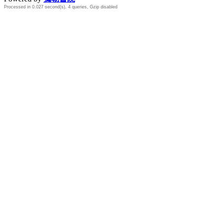
Processed in 0.027 second(s), 4 queries, Gzip disabled